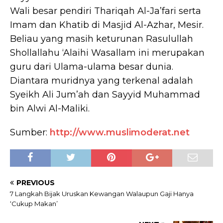
Wali besar pendiri Thariqah Al-Ja’fari serta
Imam dan Khatib di Masjid Al-Azhar, Mesir.
Beliau yang masih keturunan Rasulullah
Shollallahu ‘Alaihi Wasallam ini merupakan
guru dari Ulama-ulama besar dunia.
Diantara muridnya yang terkenal adalah
Syeikh Ali Jum’ah dan Sayyid Muhammad
bin Alwi Al-Maliki.
Sumber:
http://www.muslimoderat.net
PREVIOUS
7 Langkah Bijak Uruskan Kewangan Walaupun Gaji Hanya
‘Cukup Makan’