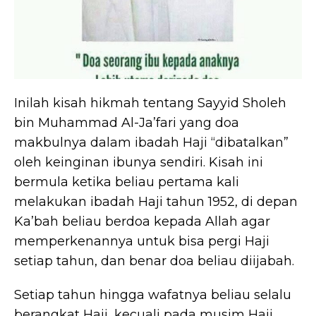
Inilah kisah hikmah tentang Sayyid Sholeh
bin Muhammad Al-Ja’fari yang doa
makbulnya dalam ibadah Haji “dibatalkan”
oleh keinginan ibunya sendiri. Kisah ini
bermula ketika beliau pertama kali
melakukan ibadah Haji tahun 1952, di depan
Ka’bah beliau berdoa kepada Allah agar
memperkenannya untuk bisa pergi Haji
setiap tahun, dan benar doa beliau diijabah.
Setiap tahun hingga wafatnya beliau selalu
berangkat Haji, kecuali pada musim Haji