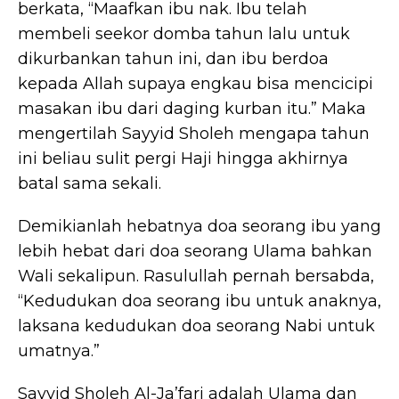
berkata, “Maafkan ibu nak. Ibu telah
membeli seekor domba tahun lalu untuk
dikurbankan tahun ini, dan ibu berdoa
kepada Allah supaya engkau bisa mencicipi
masakan ibu dari daging kurban itu.” Maka
mengertilah Sayyid Sholeh mengapa tahun
ini beliau sulit pergi Haji hingga akhirnya
batal sama sekali.
Demikianlah hebatnya doa seorang ibu yang
lebih hebat dari doa seorang Ulama bahkan
Wali sekalipun. Rasulullah pernah bersabda,
“Kedudukan doa seorang ibu untuk anaknya,
laksana kedudukan doa seorang Nabi untuk
umatnya.”
Sayyid Sholeh Al-Ja’fari adalah Ulama dan