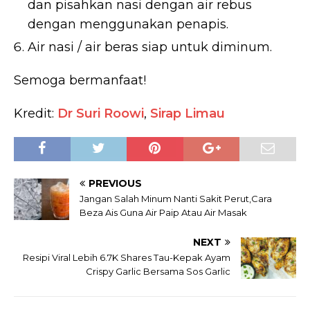
dan pisahkan nasi dengan air rebus
dengan menggunakan penapis.
Air nasi / air beras siap untuk diminum.
Semoga bermanfaat!
Kredit:
Dr Suri Roowi
,
Sirap Limau
PREVIOUS
Jangan Salah Minum Nanti Sakit Perut,Cara
Beza Ais Guna Air Paip Atau Air Masak
NEXT
Resipi Viral Lebih 6.7K Shares Tau-Kepak Ayam
Crispy Garlic Bersama Sos Garlic