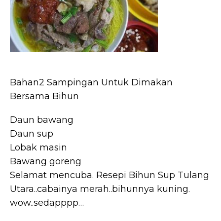
Bahan2 Sampingan Untuk Dimakan
Bersama Bihun
Daun bawang
Daun sup
Lobak masin
Bawang goreng
Selamat mencuba. Resepi Bihun Sup Tulang
Utara..cabainya merah..bihunnya kuning.
wow..sedapppp…