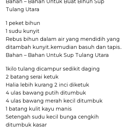
Bahan – Bahan Untuk Buat Bihun Sup
Tulang Utara
1 peket bihun
1 sudu kunyit
Rebus bihun dalam air yang mendidih yang
ditambah kunyit..kemudian basuh dan tapis..
Bahan – Bahan Untuk Sup Tulang Utara
1kilo tulang dicampur sedikit daging
2 batang serai ketuk
Halia lebih kurang 2 inci diketuk
4 ulas bawang putih ditumbuk
4 ulas bawang merah kecil ditumbuk
1 batang kulit kayu manis
Setengah sudu kecil bunga cengkih
ditumbuk kasar