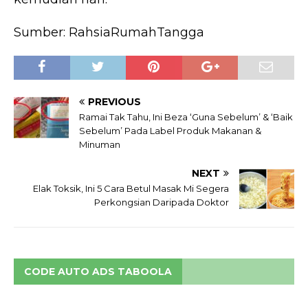
Sumber: RahsiaRumahTangga
PREVIOUS
Ramai Tak Tahu, Ini Beza ‘Guna Sebelum’ & ‘Baik
Sebelum’ Pada Label Produk Makanan &
Minuman
NEXT
Elak Toksik, Ini 5 Cara Betul Masak Mi Segera
Perkongsian Daripada Doktor
CODE AUTO ADS TABOOLA