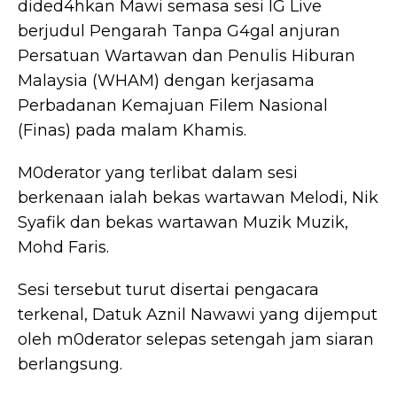
dided4hkan Mawi semasa sesi IG Live
berjudul Pengarah Tanpa G4gal anjuran
Persatuan Wartawan dan Penulis Hiburan
Malaysia (WHAM) dengan kerjasama
Perbadanan Kemajuan Filem Nasional
(Finas) pada malam Khamis.
M0derator yang terlibat dalam sesi
berkenaan ialah bekas wartawan Melodi, Nik
Syafik dan bekas wartawan Muzik Muzik,
Mohd Faris.
Sesi tersebut turut disertai pengacara
terkenal, Datuk Aznil Nawawi yang dijemput
oleh m0derator selepas setengah jam siaran
berlangsung.