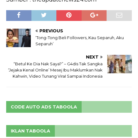
PREVIOUS
‘Tong-Tong Beli Followers, Kau Separuh, Aku
Separuh’
NEXT
“Betul Ke Dia Nak Saya?” – G4dis Tak Sangka
‘Jejaka Kenal Online’ Mesej Ibu Maklumkan Nak
Kahwin, Video Tunang ViraI Sampai Indonesia
CODE AUTO ADS TABOOLA
IKLAN TABOOLA