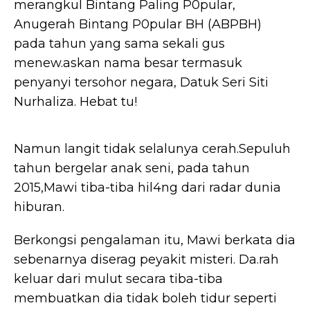
merangkul Bintang Paling P0pular,
Anugerah Bintang P0pular BH (ABPBH)
pada tahun yang sama sekali gus
menew.askan nama besar termasuk
penyanyi tersohor negara, Datuk Seri Siti
Nurhaliza. Hebat tu!
Namun langit tidak selalunya cerah.Sepuluh
tahun bergelar anak seni, pada tahun
2015,Mawi tiba-tiba hil4ng dari radar dunia
hiburan.
Berkongsi pengalaman itu, Mawi berkata dia
sebenarnya diserag peyakit misteri. Da.rah
keluar dari mulut secara tiba-tiba
membuatkan dia tidak boleh tidur seperti