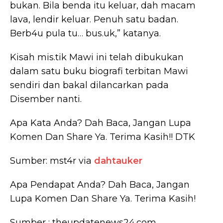
bukan. Bila benda itu keluar, dah macam
lava, lendir keluar. Penuh satu badan.
Berb4u pula tu… bus.uk,” katanya.
Kisah mis.tik Mawi ini telah dibukukan
dalam satu buku biografi terbitan Mawi
sendiri dan bakal dilancarkan pada
Disember nanti.
Apa Kata Anda? Dah Baca, Jangan Lupa
Komen Dan Share Ya. Terima Kasih!! DTK
Sumber: mst4r via
dahtauker
Apa Pendapat Anda? Dah Baca, Jangan
Lupa Komen Dan Share Ya. Terima Kasih!
Sumber : theupdatenews24.com