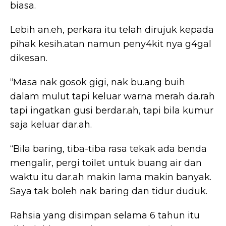
biasa.
Lebih an.eh, perkara itu telah dirujuk kepada
pihak kesih.atan namun peny4kit nya g4gal
dikesan.
“Masa nak gosok gigi, nak bu.ang buih
dalam mulut tapi keluar warna merah da.rah
tapi ingatkan gusi berdar.ah, tapi bila kumur
saja keluar dar.ah.
“Bila baring, tiba-tiba rasa tekak ada benda
mengalir, pergi toilet untuk buang air dan
waktu itu dar.ah makin lama makin banyak.
Saya tak boleh nak baring dan tidur duduk.
Rahsia yang disimpan selama 6 tahun itu