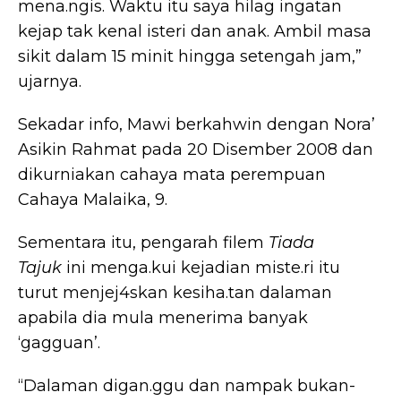
mena.ngis. Waktu itu saya hilag ingatan
kejap tak kenal isteri dan anak. Ambil masa
sikit dalam 15 minit hingga setengah jam,”
ujarnya.
Sekadar info, Mawi berkahwin dengan Nora’
Asikin Rahmat pada 20 Disember 2008 dan
dikurniakan cahaya mata perempuan
Cahaya Malaika, 9.
Sementara itu, pengarah filem
Tiada
Tajuk
ini menga.kui kejadian miste.ri itu
turut menjej4skan kesiha.tan dalaman
apabila dia mula menerima banyak
‘gagguan’.
“Dalaman digan.ggu dan nampak bukan-