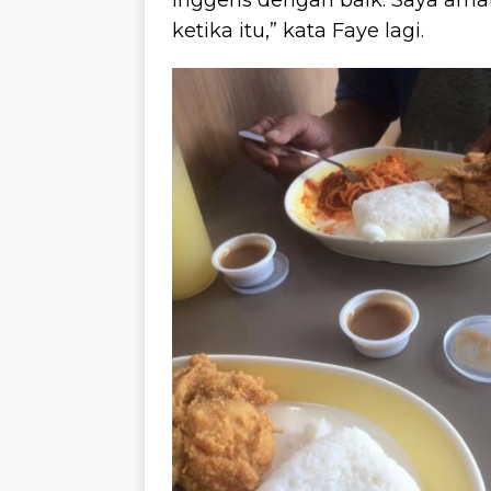
Inggeris dengan baik. Saya am
ketika itu,” kata Faye lagi.