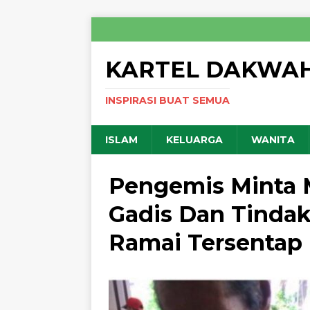
KARTEL DAKWA
INSPIRASI BUAT SEMUA
ISLAM
KELUARGA
WANITA
Pengemis Minta 
Gadis Dan Tind
Ramai Tersentap