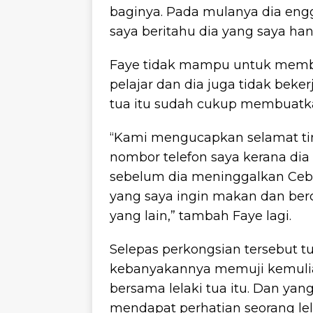
baginya. Pada mulanya dia en
saya beritahu dia yang saya ha
Faye tidak mampu untuk membe
pelajar dan dia juga tidak bek
tua itu sudah cukup membuatka
“Kami mengucapkan selamat tin
nombor telefon saya kerana dia
sebelum dia meninggalkan Ceb
yang saya ingin makan dan ber
yang lain,” tambah Faye lagi.
Selepas perkongsian tersebut tu
kebanyakannya memuji kemuli
bersama lelaki tua itu. Dan yan
mendapat perhatian seorang l