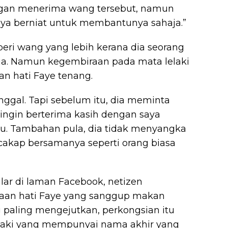
ggan menerima wang tersebut, namun
nya berniat untuk membantunya sahaja.”
ri wang yang lebih kerana dia seorang
erja. Namun kegembiraan pada mata lelaki
n hati Faye tenang.
ggal. Tapi sebelum itu, dia meminta
 ingin berterima kasih dengan saya
u. Tambahan pula, dia tidak menyangka
cakap bersamanya seperti orang biasa
lar di laman Facebook, netizen
aan hati Faye yang sanggup makan
g paling mengejutkan, perkongsian itu
elaki yang mempunyai nama akhir yang