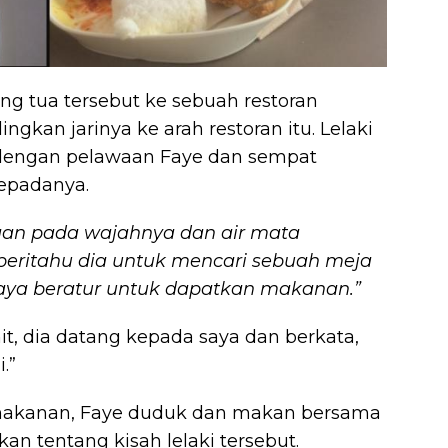
g tua tersebut ke sebuah restoran
gkan jarinya ke arah restoran itu. Lelaki
a dengan pelawaan Faye dan sempat
kepadanya.
aan pada wajahnya dan air mata
eritahu dia untuk mencari sebuah meja
aya beratur untuk dapatkan makanan.”
it, dia datang kepada saya dan berkata,
.”
makanan, Faye duduk dan makan bersama
kan tentang kisah lelaki tersebut.