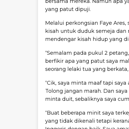
bersama mereka. Namun apa yan
yang patut dipuji.
Melalui perkongsian Faye Ares, se
kisah untuk duduk semeja dan
mendengar kisah hidup yang di
“Semalam pada pukul 2 petang,
berfikir apa yang patut saya ma
seorang lelaki tua yang berkata,
“Cik, saya minta maaf tapi saya
Tolong jangan marah. Dan saya
minta duit, sebaliknya saya cu
“Buat beberapa minit saya terke
yang tidak dikenali tetapi ker