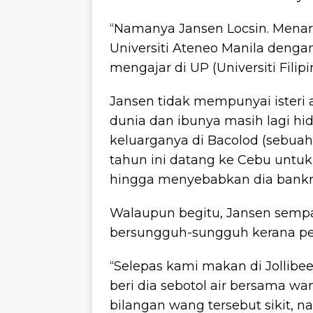
“Namanya Jansen Locsin. Menarik
Universiti Ateneo Manila denga
mengajar di UP (Universiti Filip
Jansen tidak mempunyai isteri
dunia dan ibunya masih lagi hi
keluarganya di Bacolod (sebuah b
tahun ini datang ke Cebu untu
hingga menyebabkan dia bankr
Walaupun begitu, Jansen sempa
bersungguh-sungguh kerana pen
“Selepas kami makan di Jollibee
beri dia sebotol air bersama w
bilangan wang tersebut sikit, 