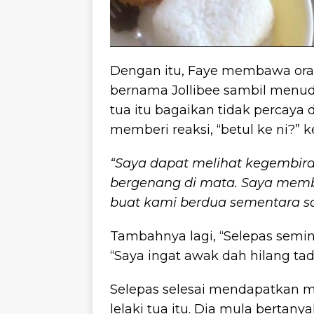
Dengan itu, Faye membawa oran
bernama Jollibee sambil menudin
tua itu bagaikan tidak percay
memberi reaksi, “betul ke ni?” 
“Saya dapat melihat kegembir
bergenang di mata. Saya memb
buat kami berdua sementara s
Tambahnya lagi, “Selepas semin
“Saya ingat awak dah hilang tadi
Selepas selesai mendapatkan 
lelaki tua itu. Dia mula bertanya