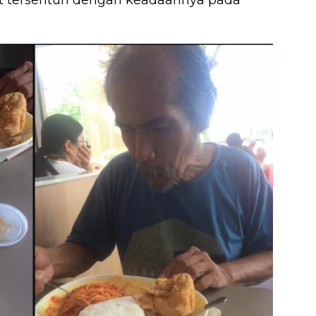
at tersentuh dengan keadaannya pada