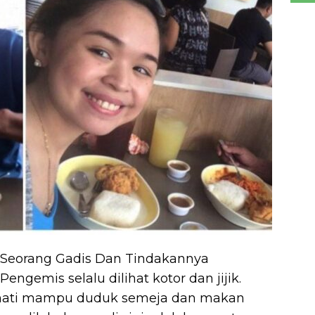
 Seorang Gadis Dan Tindakannya
gemis selalu dilihat kotor dan jijik.
 hati mampu duduk semeja dan makan