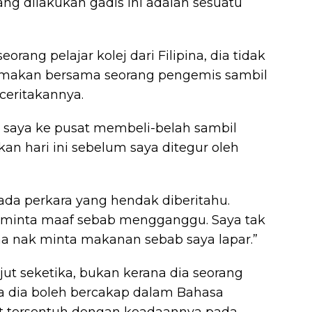
g dilakukan gadis ini adalah sesuatu
orang pelajar kolej dari Filipina, dia tidak
 makan bersama seorang pengemis sambil
ceritakannya.
 saya ke pusat membeli-belah sambil
kan hari ini sebelum saya ditegur oleh
 ada perkara yang hendak diberitahu.
 minta maaf sebab mengganggu. Saya tak
ma nak minta makanan sebab saya lapar.”
jut seketika, bukan kerana dia seorang
ana dia boleh bercakap dalam Bahasa