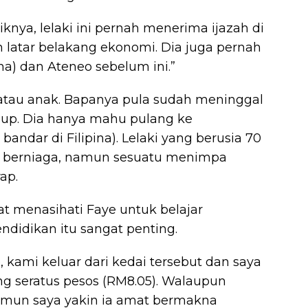
nya, lelaki ini pernah menerima ijazah di
n latar belakang ekonomi. Dia juga pernah
ina) dan Ateneo sebelum ini.”
 atau anak. Bapanya pula sudah meninggal
dup. Dia hanya mahu pulang ke
andar di Filipina). Lelaki yang berusia 70
k berniaga, namun sesuatu menimpa
ap.
t menasihati Faye untuk belajar
didikan itu sangat penting.
, kami keluar dari kedai tersebut dan saya
ang seratus pesos (RM8.05). Walaupun
namun saya yakin ia amat bermakna